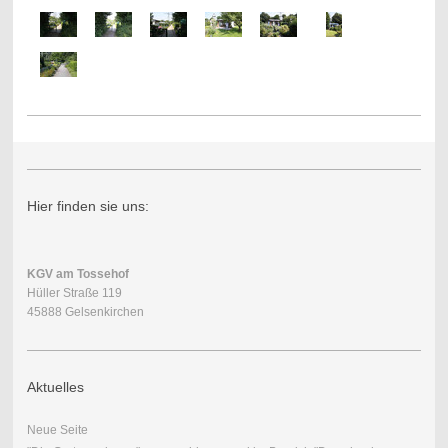
Hier finden sie uns:
KGV am Tossehof
Hüller Straße 119
45888 Gelsenkirchen
Aktuelles
Neue Seite